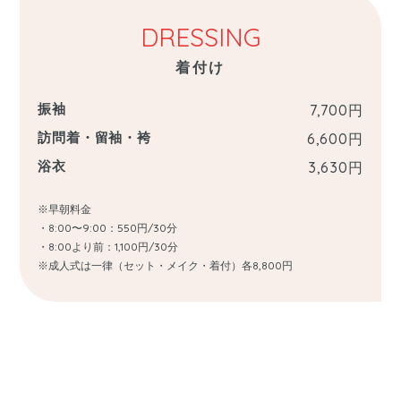
DRESSING
着付け
振袖
7,700
円
訪問着・留袖・袴
6,600
円
浴衣
3,630
円
※早朝料金
・8:00〜9:00：550円/30分
・8:00より前：1,100円/30分
※成人式は一律（セット・メイク・着付）各8,800円