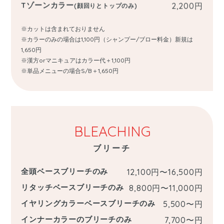
Tゾーンカラー
2,200
円
(顔回りとトップのみ)
※カットは含まれておりません
※カラーのみの場合は1,100円（シャンプー/ブロー料金）新規は
1,650円
※漢方orマニキュアはカラー代＋1,100円
※単品メニューの場合S/B＋1,650円
BLEACHING
ブリーチ
全頭ベースブリーチのみ
12,100円〜16,500
円
リタッチベースブリーチのみ
8,800円〜11,000
円
イヤリングカラーベースブリーチのみ
5,500〜
円
インナーカラーのブリーチのみ
7,700〜
円