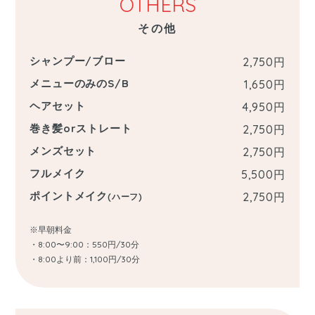
OTHERS
その他
シャンプー/ブロー
2,750
円
メニューのみのS/B
1,650
円
ヘアセット
4,950
円
巻き髪orストレート
2,750
円
メンズセット
2,750
円
フルメイク
5,500
円
ポイントメイク
2,750
円
(ハーフ)
※早朝料金
・8:00〜9:00：550円/30分
・8:00より前：1,100円/30分