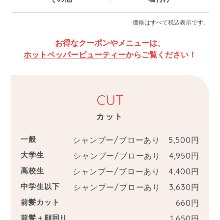
価格はすべて税込表示です。
お得なクーポンやメニューは、
ホットペッパービューティー
からご覧ください！
CUT
カット
一般
シャンプー/ブローあり 5,500
円
大学生
シャンプー/ブローあり 4,950
円
高校生
シャンプー/ブローあり 4,400
円
中学生以下
シャンプー/ブローあり 3,630
円
前髪カット
660
円
前髪＋顔回り
1,650
円