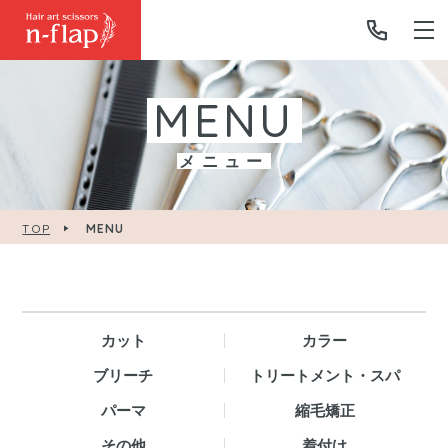
MENU
メニュー
TOP
MENU
カット
カラー
ブリーチ
トリートメント・スパ
パーマ
縮毛矯正
その他
着付け