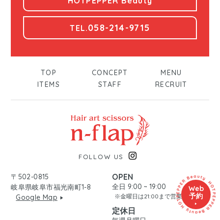
HOTPEPPER Beauty
058-214-9715
TEL.
TOP
CONCEPT
MENU
ITEMS
STAFF
RECRUIT
FOLLOW US
OPEN
〒502-0815
全日 9:00 ~ 19:00
岐阜県岐阜市福光南町1-8
Web
予約
※金曜日は21:00まで営業
Google Map
定休日