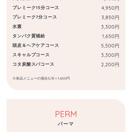
プレミーク15分コース
4,950
円
プレミーク7分コース
3,850
円
水素
3,300
円
タンパク質補給
1,650
円
頭皮＆ヘアケアコース
5,500
円
スキャルプコース
3,300
円
コタ炭酸スパコース
2,200
円
※単品メニューの場合S/B＋1,650円
PERM
パーマ