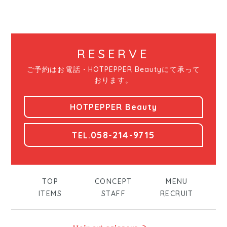
RESERVE
ご予約はお電話・HOTPEPPER Beautyにて承って
おります。
HOTPEPPER Beauty
058-214-9715
TEL.
TOP
CONCEPT
MENU
ITEMS
STAFF
RECRUIT