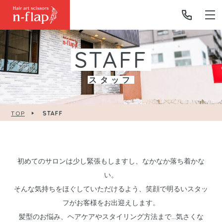
STAFF
スタッフ
TOP
STAFF
初めてのサロンは少し緊張もしますし、なかなか落ち着かな
い。
そんな気持ちをほぐしていただけるよう、笑顔で明るいスタッ
フがお客様をお出迎えします。
髪型のお悩み、ヘアケアやスタイリング方法まで…気さくな